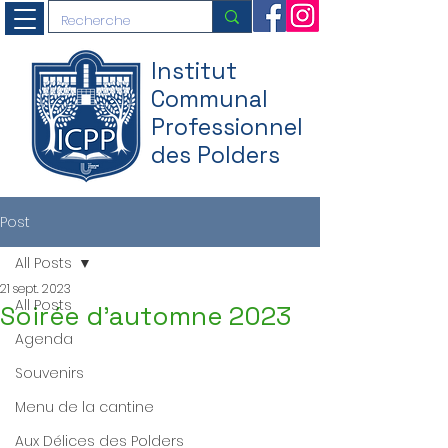
Institut
Communal
Professionnel
des Polders
Post
All Posts
21 sept. 2023
All Posts
Soirée d'automne 2023
Agenda
Souvenirs
Menu de la cantine
Aux Délices des Polders