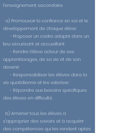
l’enseignement secondaire
.
a) Promouvoir la confiance en soi et le
développement de chaque élève:
- Proposer un cadre adapté dans un
lieu sécurisant et accueillant;
- Rendre l’élève acteur de ses
apprentissages, de sa vie et de son
devenir;
- Responsabiliser les élèves dans la
vie quotidienne et les valoriser;
- Répondre aux besoins spécifiques
des élèves en difficulté.
b) Amener tous les élèves à
s’approprier des savoirs et à acquérir
des compétences qui les rendent aptes