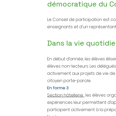
d
émocratique du Con
Le Conseil de participation est c
enseignants et d'un représentant 
Dans la vie quotidie
En début d’année, les élèves élis
élèves non-lecteurs. Les délégués
activement aux projets de vie de 
citoyen porte-parole.
En forme 3
Section hôtellerie :
les élèves orga
expériences leur permettent d’appr
participent activement à la prép