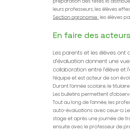
préparation des fêtes. Ils distri
leurs professeurs, les élèves effe
Section agronomie :
les élèves par
En faire des acteur
Les parents et les élèves ont a
d’évaluation donnent une vue d’
collaboration entre l’élève et l
l’équipe et est acteur de son évol
Durant l’année scolaire, le titulair
Les bulletins permettent d’obser
Tout au long de l’année, les prof
auto-évaluations avec ceux-ci. L
stage et après une journée de tra
ensuite avec le professeur de pra