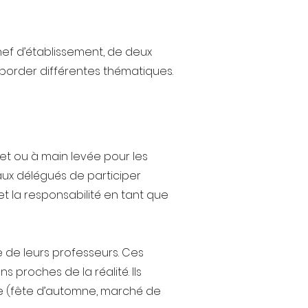
hef d’établissement, de deux
aborder différentes thématiques.
ret ou à main levée pour les
aux délégués de participer
t la responsabilité en tant que
e de leurs professeurs. Ces
 proches de la réalité. Ils
le (fête d’automne, marché de