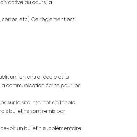
on active au cours, la
 serres, etc.). Ce règlement est
t un lien entre l’école et la
r la communication écrite pour les
s sur le site internet de l’école.
ois bulletins sont remis par
evoir un bulletin supplémentaire