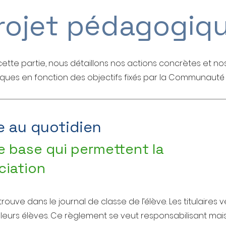
rojet pédagogiq
ette partie, nous détaillons nos actions concrètes et no
ues en fonction des objectifs fixés par la Communauté 
e au quotidien
de base qui permettent la
ciation
rouve dans le journal de classe de l’élève. Les titulaires v
leurs élèves. Ce règlement se veut responsabilisant mais 