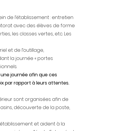
n de l’établissement : entretien
 tutorat avec des élèves de forme
ies, les classes vertes, etc. Les
l et de l’outillage,
dant la journée « portes
ionnels.
 une journée afin que ces
ix par rapport à leurs attentes.
térieur sont organisées afin de
gasins, découverte de la poste,
’établissement et aident à la