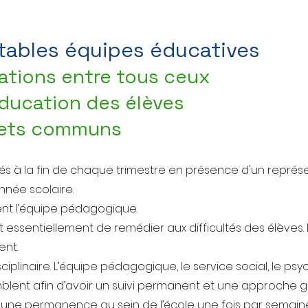
itables équipes éducatives
ations entre tous ceux
’éducation des élèves
ojets communs
iés à la fin de chaque trimestre en présence d'un représe
nnée scolaire.
ent l’équipe pédagogique.
essentiellement de remédier aux difficultés des élèves.
ent.
isciplinaire. L’équipe pédagogique, le service social, le psyc
mblent afin d’avoir un suivi permanent et une approche 
ue une permanence au sein de l’école une fois par semaine