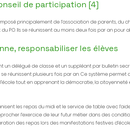
seil de participation [4]
omposé principalement de l’association de parents, du c
du P.O. Ils se réunissent au moins deux fois par an pour 
nne, responsabiliser les élèves
ent un délégué de classe et un suppléant par bulletin sec
 se réunissent plusieurs fois par an. Ce système permet 
l’école tout en apprenant la démocratie, la citoyenneté e
nisent les repas du midi et le service de table avec l’aid
ocher l’exercice de leur futur métier dans des conditions
aration des repas lors des manifestations festives d’éco