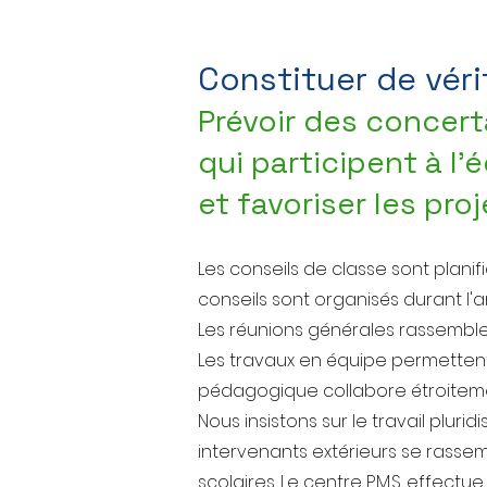
Constituer de vér
Prévoir des concert
qui participent à l
et favoriser les pr
L
es conseils de classe sont planif
conseils sont organisés durant l'a
Les réunions générales rassembl
Les travaux en équipe permettent 
pédagogique collabore étroitem
Nous insistons sur le travail plurid
intervenants extérieurs se rasse
scolaires. Le centre P.M.S. effect