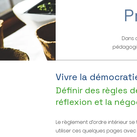
P
Dans c
pédagogiq
Vivre la démocrati
Définir des règles 
réflexion et la négo
Le règlement d’ordre intérieur se t
utiliser ces quelques pages avec 