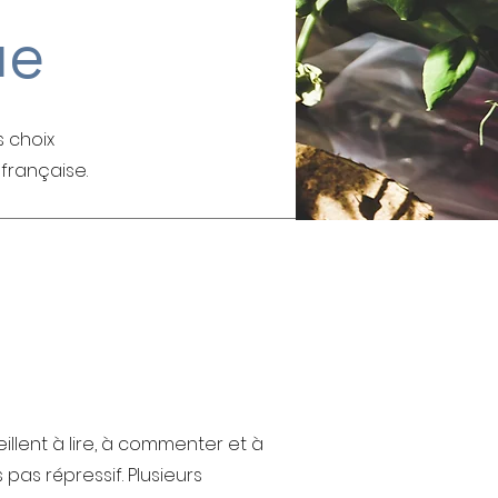
ue
s choix
française.
eillent à lire, à commenter et à
pas répressif. Plusieurs