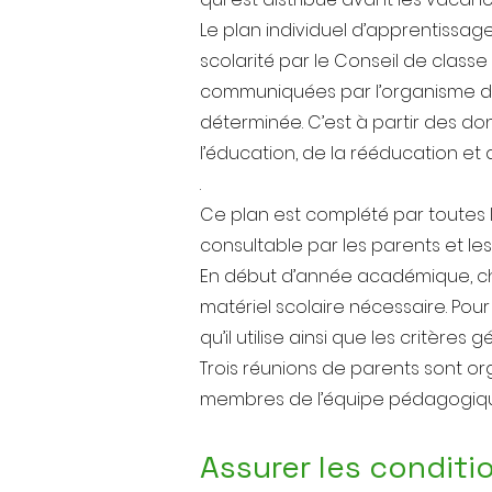
Le plan individuel d’apprentissage
scolarité par le Conseil de clas
communiquées par l’organisme de 
déterminée. C’est à partir des do
l’éducation, de la rééducation et d
.
Ce plan est complété par toutes les 
consultable par les parents et les
En début d’année académique, ch
matériel scolaire nécessaire. Pour
qu’il utilise ainsi que les critères 
Trois réunions de parents sont o
membres de l’équipe pédagogiq
Assurer les condit