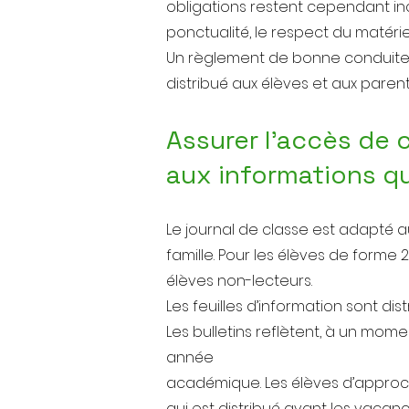
obligations restent cependant inco
ponctualité, le respect du matériel,
Un règlement de bonne conduite est
distribué aux élèves et aux parent
Assurer l'accès de
aux informations q
Le journal de classe est adapté au
famille. Pour les élèves de forme 
élèves non-lecteurs.
Les feuilles d’information sont dis
Les bulletins reflètent, à un mome
année
académique. Les élèves d’approc
qui est distribué avant les vacan