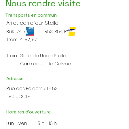
Nous rendre visite
Transports en commun
Arrêt carrefour Stalle
Bus : 74, 75
R53, R54
, R55
Tram : 4, 82, 97
Train : Gare de Uccle Stalle
Gare de Uccle Calvoet
Adresse
Rue des Polders 51 - 53
1180 UCCLE
Horaires d'ouverture
Lun. - ven.
8 h - 16 h