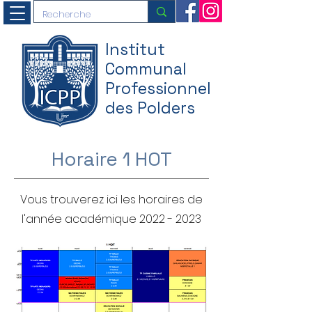
Institut
Communal
Professionnel
des Polders
Horaire 1 HOT
Vous trouverez ici les horaires de
l'année académique
2022 - 2023