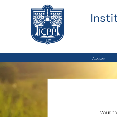
Inst
Accueil
Vous tr