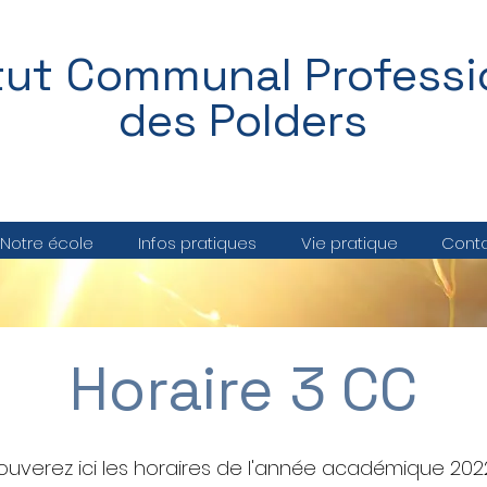
itut Communal Professi
des Polders
Notre école
Infos pratiques
Vie pratique
Cont
Horaire 3 CC
ouverez ici les horaires de l'année académique 202