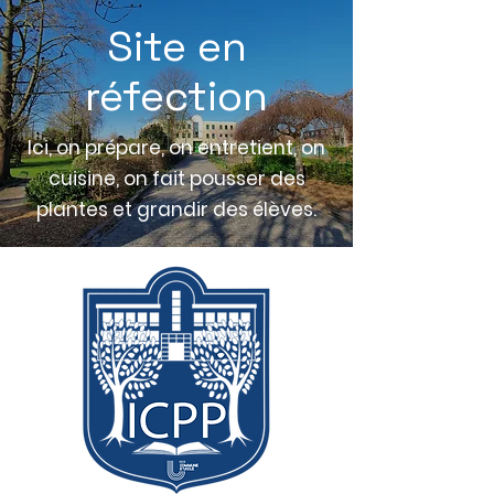
Site en
réfection
Ici, on prépare, on entretient, on
cuisine, on fait pousser des
plantes et grandir des élèves.