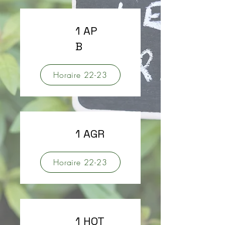
1 AP
B
Horaire 22-23
1 AGR
Horaire 22-23
1 HOT