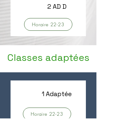
2 AD D
Horaire 22-23
Classes adaptées
1 Adaptée
Horaire 22-23