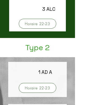
3 ALC
Horaire 22-23
Type 2
1 AD A
Horaire 22-23