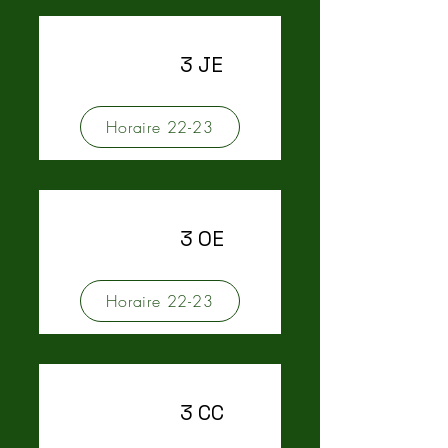
3 JE
Horaire 22-23
3 OE
Horaire 22-23
3 CC