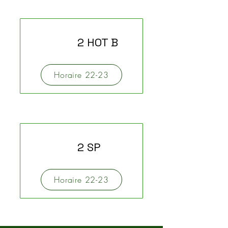
2 HOT B
Horaire 22-23
2 SP
Horaire 22-23