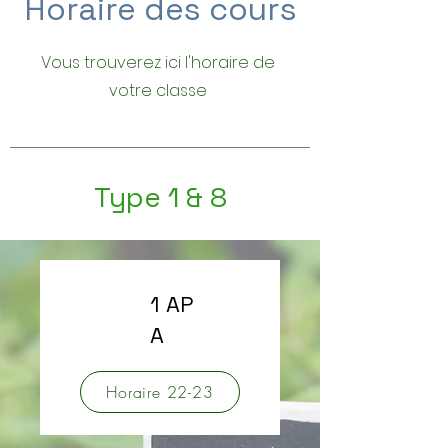
Horaire des cours
Vous trouverez ici l'horaire de
votre classe
Type 1 & 8
1 AP
A
Horaire 22-23