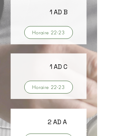
1 AD B
Horaire 22-23
1 AD C
Horaire 22-23
2 AD A